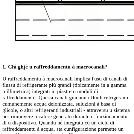
1. Chì ghjè u raffreddamentu à macrocanali?
U raffreddamentu à macrocanali implica l'usu di canali di
flussu di refrigerante più grandi (tipicamente in a gamma
millimetrica) integrati in piastre o moduli di
raffreddamentu. Quessi canali guidanu i fluidi refrigeranti -
cumunemente acqua deionizzata, suluzioni à basa di
glicole, o altri refrigeranti industriali - attraversu u sistema
per rimuovere u calore generatu durante u funziunamentu
di u dispositivu. Quandu hè integratu cù un ciclu di
raffreddamentu à acqua, sta cunfigurazione permette un