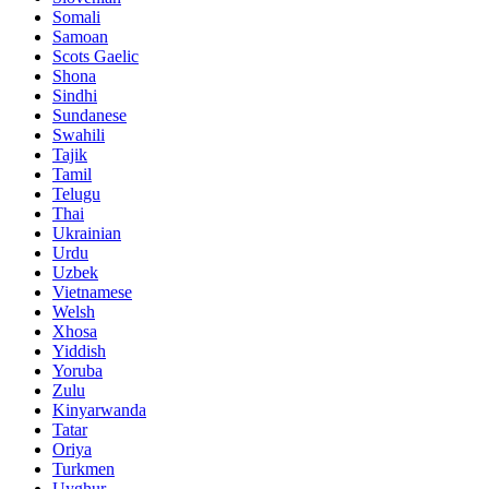
Somali
Samoan
Scots Gaelic
Shona
Sindhi
Sundanese
Swahili
Tajik
Tamil
Telugu
Thai
Ukrainian
Urdu
Uzbek
Vietnamese
Welsh
Xhosa
Yiddish
Yoruba
Zulu
Kinyarwanda
Tatar
Oriya
Turkmen
Uyghur