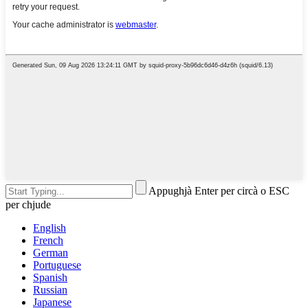
Appughjà Enter per circà o ESC
per chjude
English
French
German
Portuguese
Spanish
Russian
Japanese