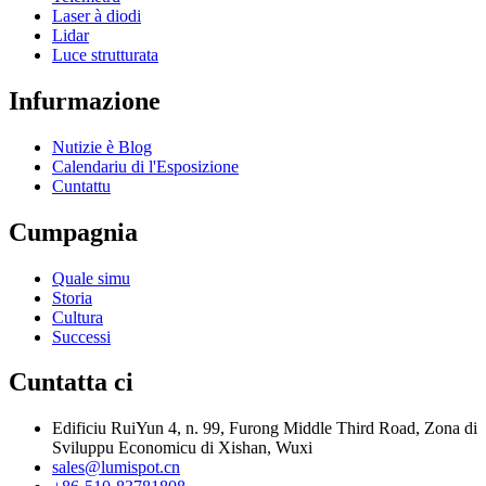
Laser à diodi
Lidar
Luce strutturata
Infurmazione
Nutizie è Blog
Calendariu di l'Esposizione
Cuntattu
Cumpagnia
Quale simu
Storia
Cultura
Successi
Cuntatta ci
Edificiu RuiYun 4, n. 99, Furong Middle Third Road, Zona di
Sviluppu Economicu di Xishan, Wuxi
sales@lumispot.cn