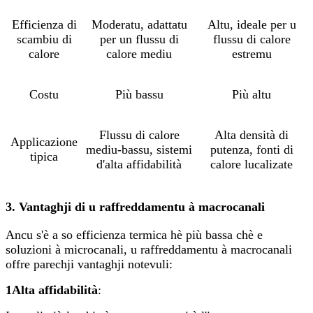
Efficienza di
Moderatu, adattatu
Altu, ideale per u
scambiu di
per un flussu di
flussu di calore
calore
calore mediu
estremu
Costu
Più bassu
Più altu
Flussu di calore
Alta densità di
Applicazione
mediu-bassu, sistemi
putenza, fonti di
tipica
d'alta affidabilità
calore lucalizate
3. Vantaghji di u raffreddamentu à macrocanali
Ancu s'è a so efficienza termica hè più bassa chè e
soluzioni à microcanali, u raffreddamentu à macrocanali
offre parechji vantaghji notevuli:
1
Alta affidabilità
: