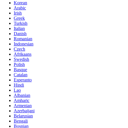
Korean
Arabic
Irish
Greek
Turkish
Italian
Danish
Romanian
Indonesian
Czech
Afrikaans
Swedish
Polish
Basque
Catalan
Esperanto
Hindi
Lao
Albanian
Amharic
Armenian
Azerbaijani
Belarusian
Bengali
Bosnian