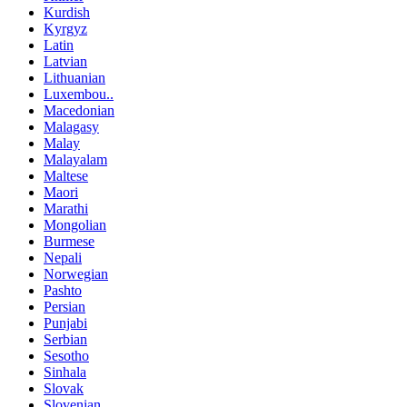
Kurdish
Kyrgyz
Latin
Latvian
Lithuanian
Luxembou..
Macedonian
Malagasy
Malay
Malayalam
Maltese
Maori
Marathi
Mongolian
Burmese
Nepali
Norwegian
Pashto
Persian
Punjabi
Serbian
Sesotho
Sinhala
Slovak
Slovenian