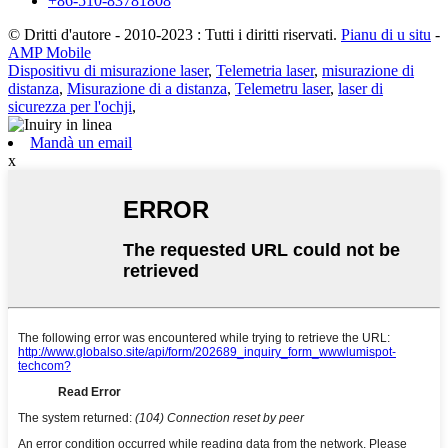
+86-510-83781808
© Dritti d'autore - 2010-2023 : Tutti i diritti riservati.
Pianu di u situ
-
AMP Mobile
Dispositivu di misurazione laser
,
Telemetria laser
,
misurazione di
distanza
,
Misurazione di a distanza
,
Telemetru laser
,
laser di
sicurezza per l'ochji
,
Mandà un email
x