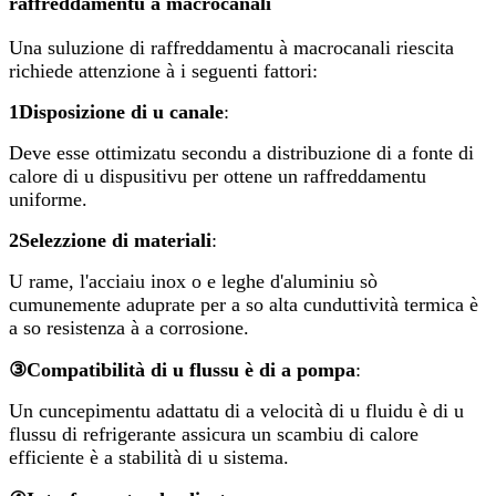
raffreddamentu à macrocanali
Una suluzione di raffreddamentu à macrocanali riescita
richiede attenzione à i seguenti fattori:
1
Disposizione di u canale
:
Deve esse ottimizatu secondu a distribuzione di a fonte di
calore di u dispusitivu per ottene un raffreddamentu
uniforme.
2
Selezzione di materiali
:
U rame, l'acciaiu inox o e leghe d'aluminiu sò
cumunemente aduprate per a so alta cunduttività termica è
a so resistenza à a corrosione.
③
Compatibilità di u flussu è di a pompa
:
Un cuncepimentu adattatu di a velocità di u fluidu è di u
flussu di refrigerante assicura un scambiu di calore
efficiente è a stabilità di u sistema.