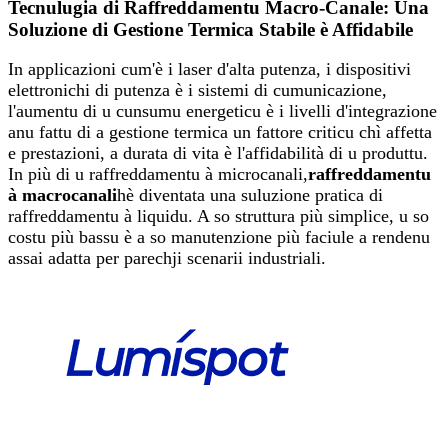
Tecnulugia di Raffreddamentu Macro-Canale: Una
Soluzione di Gestione Termica Stabile è Affidabile
In applicazioni cum'è i laser d'alta putenza, i dispositivi
elettronichi di putenza è i sistemi di cumunicazione,
l'aumentu di u cunsumu energeticu è i livelli d'integrazione
anu fattu di a gestione termica un fattore criticu chì affetta
e prestazioni, a durata di vita è l'affidabilità di u produttu.
In più di u raffreddamentu à microcanali,
raffreddamentu
à macrocanali
hè diventata una suluzione pratica di
raffreddamentu à liquidu. A so struttura più simplice, u so
costu più bassu è a so manutenzione più faciule a rendenu
assai adatta per parechji scenarii industriali.