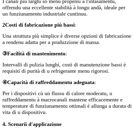
I canali più larghi sò menu propensi à l'intasamentu,
offrendu una eccellente stabilità à longu andà, ideale per
un funziunamentu industriale cuntinuu.
2
Costi di fabricazione più bassi
:
Una struttura più simplice è diverse opzioni di fabricazione
a rendenu adatta per a pruduzzione di massa.
③
Facilità di mantenimentu
:
Intervalli di pulizia lunghi, costi di manutenzione bassi è
requisiti di purità di u refrigerante menu rigorosi.
④
Capacità di raffreddamentu adeguata
:
Per i dispositivi cù un flussu di calore moderatu, u
raffreddamentu à macrocanali mantene efficacemente e
temperature di funziunamentu ottimali è allunga a durata di
vita di u dispositivu.
4. Scenarii d'applicazione