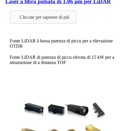
Laser à fibra pulsata di 1,06 μm per LiDAR
Cliccate per sapenne di più
Fonte LiDAR à bassa putenza di piccu per a rilevazione
OTDR
Fonte LiDAR di putenza di piccu elevata di 15 kW per a
misurazione di a distanza TOF