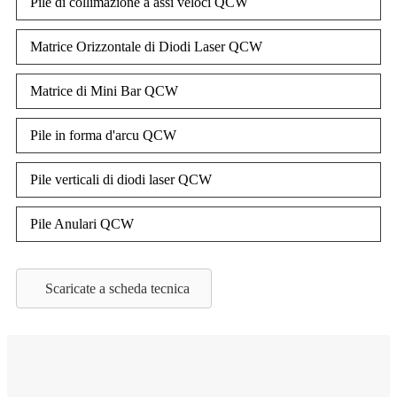
Pile di collimazione à assi veloci QCW
Matrice Orizzontale di Diodi Laser QCW
Matrice di Mini Bar QCW
Pile in forma d'arcu QCW
Pile verticali di diodi laser QCW
Pile Anulari QCW
Scaricate a scheda tecnica