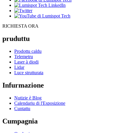
RICHIESTA ORA
pruduttu
Prodottu caldu
Telemetru
Laser à diodi
Lidar
Luce strutturata
Infurmazione
Nutizie è Blog
Calendariu di l'Esposizione
Cuntattu
Cumpagnia