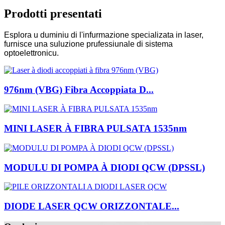
Prodotti presentati
Esplora u duminiu di l'infurmazione specializata in laser,
furnisce una suluzione prufessiunale di sistema
optoelettronicu.
976nm (VBG) Fibra Accoppiata D...
MINI LASER À FIBRA PULSATA 1535nm
MODULU DI POMPA À DIODI QCW (DPSSL)
DIODE LASER QCW ORIZZONTALE...