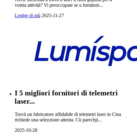
vostra attività? Vi preoccupate se u furnitore...
Leghje di più
2025-11-27
I 5 migliori fornitori di telemetri
laser...
Truvà un fabricatore affidabile di telemetri laser in Cina
richiede una selezzione attenta. Cù parechji...
2025-10-28