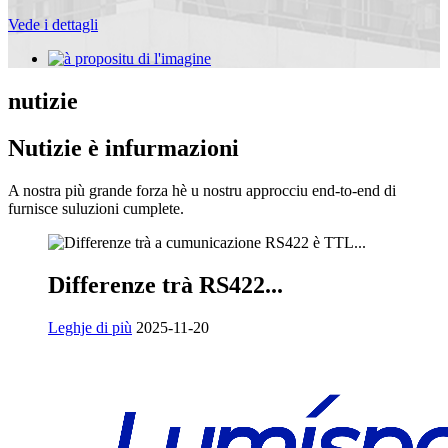
Vede i dettagli
nutizie
Nutizie è infurmazioni
A nostra più grande forza hè u nostru approcciu end-to-end di
furnisce suluzioni cumplete.
Differenze trà RS422...
Leghje di più
2025-11-20