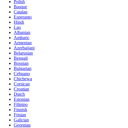
Polish
Basque
Catalan
Esperanto
Hindi
Lao
Albanian
Amharic
Armenian
Azerbaijani
Belarusian
Bengali
Bosnian
Bulgarian
Cebuano
Chichewa
Corsican
Croatian
Dutch
Estonian
Filipino
Finnish
Frisian
Galician
Georgian