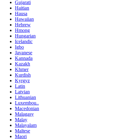
Gujarati
Haitian
Hausa
Hawaiian
Hebrew
Hmong
Hungarian
Icelandic
Igbo
Javanese
Kannada
Kazakh
Khmer
Kurdish
Kyrgyz
Latin
Latvian
Lithuanian
Luxembou..
Macedonian
Malagasy
Malay
Malayalam
Maltese
Maori