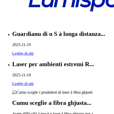
Guardianu di u S à longa distanza...
2025-11-19
Leghje di più
Laser per ambienti estremi R...
2025-11-18
Leghje di più
Cumu sceglie a fibra ghjusta...
Avete difficultà à truvà u laser à fibra ghjustu per a