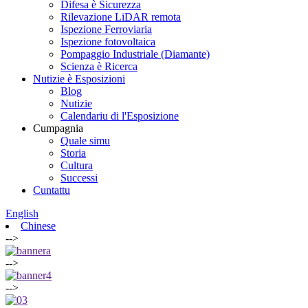
Difesa è Sicurezza
Rilevazione LiDAR remota
Ispezione Ferroviaria
Ispezione fotovoltaica
Pompaggio Industriale (Diamante)
Scienza è Ricerca
Nutizie è Esposizioni
Blog
Nutizie
Calendariu di l'Esposizione
Cumpagnia
Quale simu
Storia
Cultura
Successi
Cuntattu
English
Chinese
-->
-->
-->