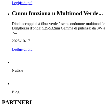
Leghje di più
Cumu funziona u Multimod Verde...
Diodi accoppiati à fibra verde à semiconduttore multimodale
Lunghezza d'onda: 525/532nm Gamma di putenza: da 3W à
>...
2025-10-17
Leghje di più
Nutizie
Blog
PARTNERI