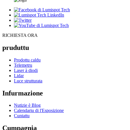
RICHIESTA ORA
pruduttu
Prodottu caldu
Telemetru
Laser à diodi
Lidar
Luce strutturata
Infurmazione
Nutizie è Blog
Calendariu di l'Esposizione
Cuntattu
Cumpagnia