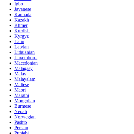
Igbo
Javanese
Kannada
Kazakh
Khmer
Kurdish
Kyrgyz
Latin
Latvian
Lithuanian
Luxembou..
Macedonian
Malagasy
Malay
Malayalam
Maltese
Maori
Marathi
Mongolian
Burmese
Nepali
Norwegian
Pashto
Persian
Punjabi