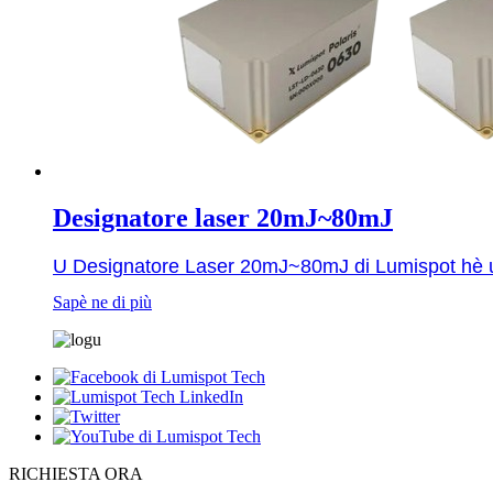
Designatore laser 20mJ~80mJ
U Designatore Laser 20mJ~80mJ di Lumispot hè un se
Sapè ne di più
RICHIESTA ORA