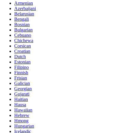
Armenian
Azerbaijani
Belarusian
Bengali
Bosnian
Bulgarian
Cebuano
Chichewa
Corsican
Croatian
Dutch
Estonian
Filipino
Finnish
Frisian
Galician
Georgian
Gujarati
Haitian
Hausa
Hawaiian
Hebrew
Hmong
Hungarian
Icelandic