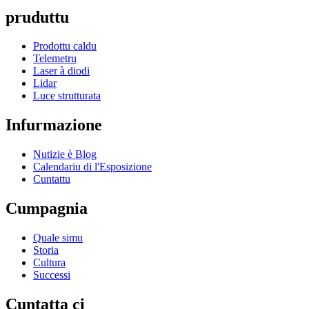
pruduttu
Prodottu caldu
Telemetru
Laser à diodi
Lidar
Luce strutturata
Infurmazione
Nutizie è Blog
Calendariu di l'Esposizione
Cuntattu
Cumpagnia
Quale simu
Storia
Cultura
Successi
Cuntatta ci