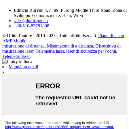
Edificiu RuiYun 4, n. 99, Furong Middle Third Road, Zona di
Sviluppu Economicu di Xishan, Wuxi
sales@lumispot.cn
+86-510-83781808
© Dritti d'autore - 2010-2023 : Tutti i diritti riservati.
Pianu di u situ
-
AMP Mobile
misurazione di distanza
,
Misurazione di a distanza
,
Dispositivu di
misurazione laser
,
Telemetria laser
,
laser di sicurezza per l'ochji
,
Telemetru laser
,
Mandà un email
x