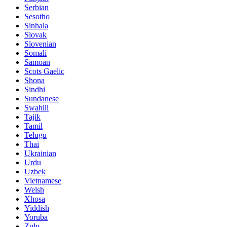
Serbian
Sesotho
Sinhala
Slovak
Slovenian
Somali
Samoan
Scots Gaelic
Shona
Sindhi
Sundanese
Swahili
Tajik
Tamil
Telugu
Thai
Ukrainian
Urdu
Uzbek
Vietnamese
Welsh
Xhosa
Yiddish
Yoruba
Zulu