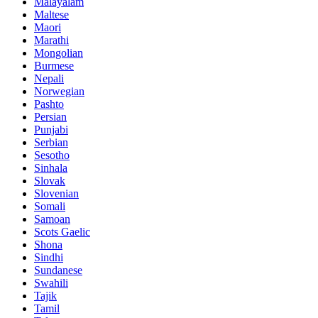
Malayalam
Maltese
Maori
Marathi
Mongolian
Burmese
Nepali
Norwegian
Pashto
Persian
Punjabi
Serbian
Sesotho
Sinhala
Slovak
Slovenian
Somali
Samoan
Scots Gaelic
Shona
Sindhi
Sundanese
Swahili
Tajik
Tamil