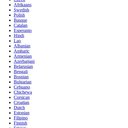
Afrikaans
Swedish
Polish
Basque
Catalan
Esperanto
Hindi
Lao
Albanian
Amharic
Armenian
Azerbaijani
Belarusian
Bengali
Bosnian
Bulgarian
Cebuano
Chichewa
Corsican
Croatian
Dutch
Estonian
Filipino
Finnish