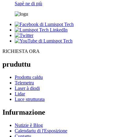
Sapè ne di più
RICHIESTA ORA
pruduttu
Prodottu caldu
Telemetru
Laser à diodi
Lidar
Luce strutturata
Infurmazione
Nutizie è Blog
Calendariu di l'Esposizione
Cuntattu