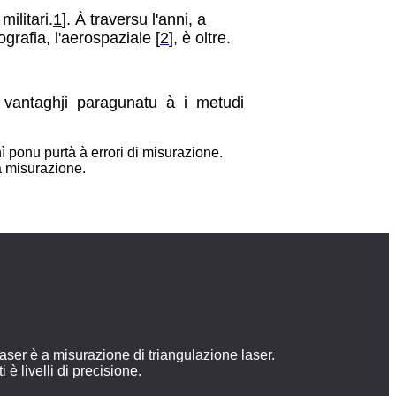
militari.
1
]. À traversu l'anni, a
grafia, l'aerospaziale [
2
], è oltre.
i vantaghji paragunatu à i metudi
ì ponu purtà à errori di misurazione.
 a misurazione.
laser è a misurazione di triangulazione laser.
è livelli di precisione.