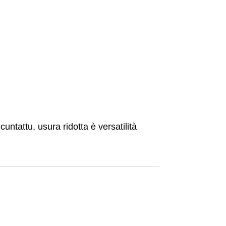
untattu, usura ridotta è versatilità