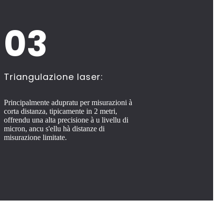
03
Triangulazione laser:
Principalmente adupratu per misurazioni à
corta distanza, tipicamente in 2 metri,
offrendu una alta precisione à u livellu di
micron, ancu s'ellu hà distanze di
misurazione limitate.