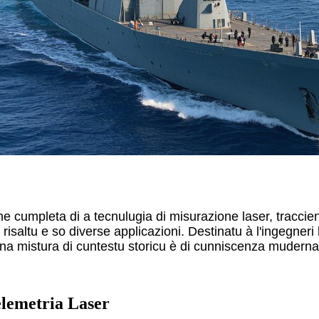
ne cumpleta di a tecnulugia di misurazione laser, traccie
 risaltu e so diverse applicazioni. Destinatu à l'ingegner
una mistura di cuntestu storicu è di cunniscenza muderna
elemetria Laser