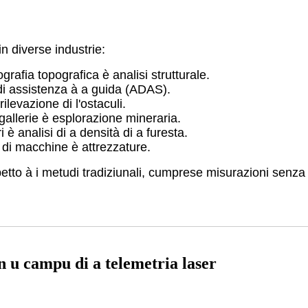
in diverse industrie:
ografia topografica è analisi strutturale.
 di assistenza à a guida (ADAS).
ilevazione di l'ostaculi.
 gallerie è esplorazione mineraria.
ri è analisi di a densità di a furesta.
 di macchine è attrezzature.
petto à i metudi tradiziunali, cumprese misurazioni senza c
n u campu di a telemetria laser