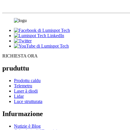
RICHIESTA ORA
pruduttu
Prodottu caldu
Telemetru
Laser à diodi
Lidar
Luce strutturata
Infurmazione
Nutizie è Blog