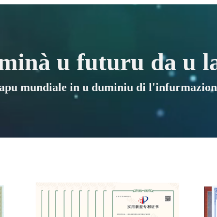
minà u futuru da u l
apu mundiale in u duminiu di l'infurmazione