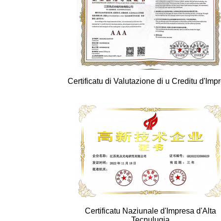
Certificatu di Valutazione di u Creditu d'Imp
Certificatu Naziunale d'Impresa d'Alta
Tecnulugia