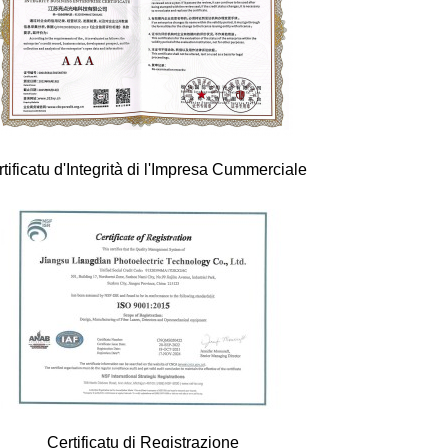
tificatu d'Integrità di l'Impresa Cummerciale
Certificatu di Registrazione