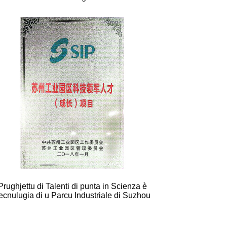
Prughjettu di Talenti di punta in Scienza è
ecnulugia di u Parcu Industriale di Suzhou