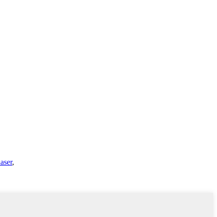
aser
,