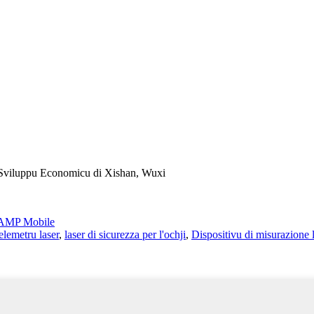
 Sviluppu Economicu di Xishan, Wuxi
AMP Mobile
elemetru laser
,
laser di sicurezza per l'ochji
,
Dispositivu di misurazione l