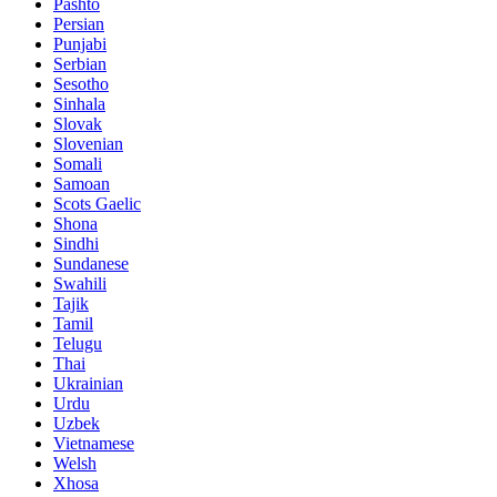
Pashto
Persian
Punjabi
Serbian
Sesotho
Sinhala
Slovak
Slovenian
Somali
Samoan
Scots Gaelic
Shona
Sindhi
Sundanese
Swahili
Tajik
Tamil
Telugu
Thai
Ukrainian
Urdu
Uzbek
Vietnamese
Welsh
Xhosa