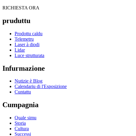
RICHIESTA ORA
pruduttu
Prodottu caldu
Telemetru
Laser à diodi
Lidar
Luce strutturata
Infurmazione
Nutizie è Blog
Calendariu di l'Esposizione
Cuntattu
Cumpagnia
Quale simu
Storia
Cultura
Successi