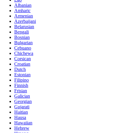
Albanian
Amharic
Armenian
Azerbaijani
Belarusian
Bengali
Bosnian
Bulgarian
Cebuano
Chichewa
Corsican
Croatian
Dutch
Estonian
Filipino
Finnish
Frisian
Galician
Georgian
Gujarati
Haitian
Hausa
Hawaiian
Hebrew