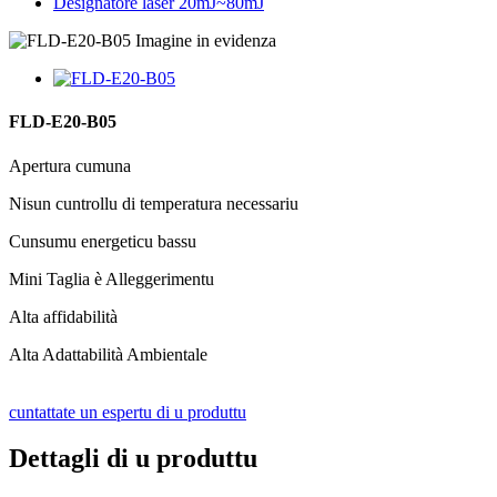
Designatore laser 20mJ~80mJ
FLD-E20-B05
Apertura cumuna
Nisun cuntrollu di temperatura necessariu
Cunsumu energeticu bassu
Mini Taglia è Alleggerimentu
Alta affidabilità
Alta Adattabilità Ambientale
cuntattate un espertu di u produttu
Dettagli di u produttu