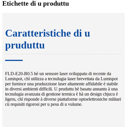
Etichette di u produttu
Caratteristiche di u
pruduttu
FLD-E20-B0.5 hè un sensore laser sviluppatu di recente da
Lumispot, chì utilizza a tecnulugia laser brevettata da Lumispot
per furnisce una pruduzzione laser altamente affidabile è stabile
in diversi ambienti difficili. U pruduttu hè basatu annantu à una
tecnulugia avanzata di gestione termica è hà un design chjucu è
ligeru, chì risponde à diverse piattaforme optoelettroniche militari
cù requisiti rigorosi per u pesu di u vulume.