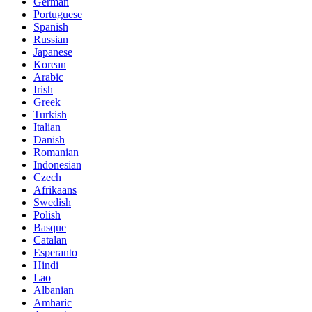
German
Portuguese
Spanish
Russian
Japanese
Korean
Arabic
Irish
Greek
Turkish
Italian
Danish
Romanian
Indonesian
Czech
Afrikaans
Swedish
Polish
Basque
Catalan
Esperanto
Hindi
Lao
Albanian
Amharic