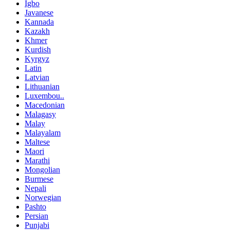
Igbo
Javanese
Kannada
Kazakh
Khmer
Kurdish
Kyrgyz
Latin
Latvian
Lithuanian
Luxembou..
Macedonian
Malagasy
Malay
Malayalam
Maltese
Maori
Marathi
Mongolian
Burmese
Nepali
Norwegian
Pashto
Persian
Punjabi