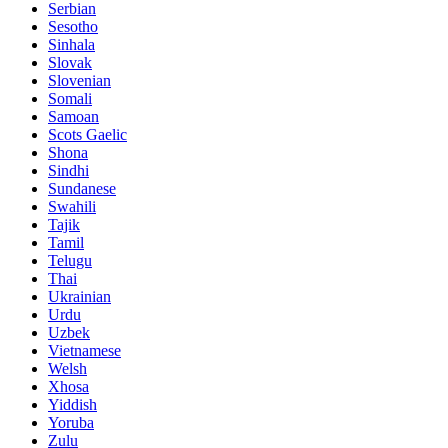
Serbian
Sesotho
Sinhala
Slovak
Slovenian
Somali
Samoan
Scots Gaelic
Shona
Sindhi
Sundanese
Swahili
Tajik
Tamil
Telugu
Thai
Ukrainian
Urdu
Uzbek
Vietnamese
Welsh
Xhosa
Yiddish
Yoruba
Zulu