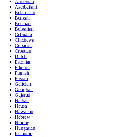
Armenian
Azerbaijani
Belarusian
Bengali
Bosnian
Bulgarian
Cebuano
Chichewa
Corsican
Croatian
Dutch
Estonian
Filipino
Finnish
Frisian
Galician
Georgian
Gujarati
Haitian
Hausa
Hawaiian
Hebrew
Hmong
Hungarian
Icelandic