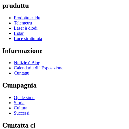
pruduttu
Prodottu caldu
Telemetru
Laser à diodi
Lidar
Luce strutturata
Infurmazione
Nutizie è Blog
Calendariu di l'Esposizione
Cuntattu
Cumpagnia
Quale simu
Storia
Cultura
Successi
Cuntatta ci