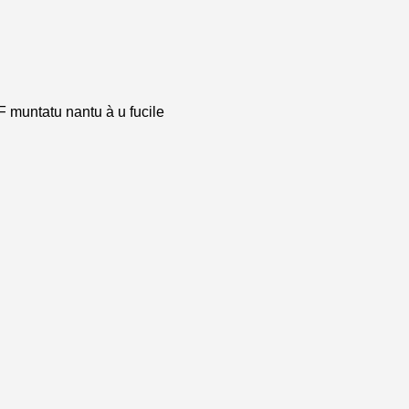
F muntatu nantu à u fucile