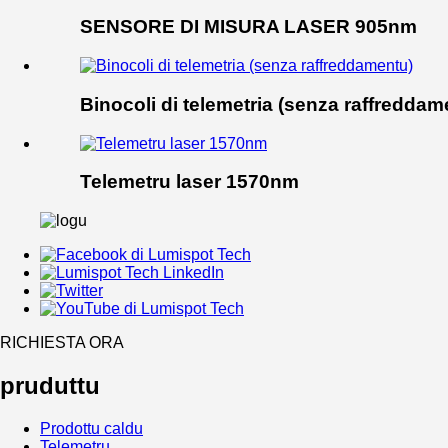
SENSORE DI MISURA LASER 905nm
Binocoli di telemetria (senza raffreddam
Telemetru laser 1570nm
RICHIESTA ORA
pruduttu
Prodottu caldu
Telemetru