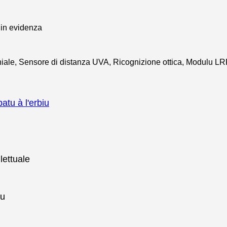
hiale, Sensore di distanza UVA, Ricognizione ottica, Modulu LR
atu à l'erbiu
llettuale
tu