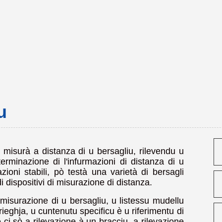
u
r misurà a distanza di u bersagliu, rilevendu u
erminazione di l'infurmazioni di distanza di u
ioni stabili, pò testà una varietà di bersagli
i dispositivi di misurazione di distanza.
misurazione di u bersagliu, u listessu mudellu
rieghja, u cuntenutu specificu è u riferimentu di
 ci sò a rilevazione à un bracciu, a rilevazione