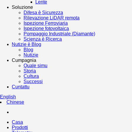
Lente
Soluzione
Difesa è Sicurezza
Rilevazione LiDAR remota
Ispezione Ferroviaria
Ispezione fotovoltaica
Pompaggio Industriale (Diamante)
Scienza è Ricerca
Nutizie è Blog
Blog
Nutizie
Cumpagnia
Quale simu
Storia
Cultura
Successi
Cuntattu
English
Chinese
Casa
Prodotti