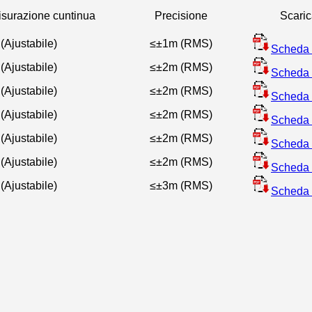
isurazione cuntinua
Precisione
Scari
(Ajustabile)
≤±1m (RMS)
Scheda 
(Ajustabile)
≤±2m (RMS)
Scheda 
(Ajustabile)
≤±2m (RMS)
Scheda 
(Ajustabile)
≤±2m (RMS)
Scheda 
(Ajustabile)
≤±2m (RMS)
Scheda 
(Ajustabile)
≤±2m (RMS)
Scheda 
(Ajustabile)
≤±3m (RMS)
Scheda 