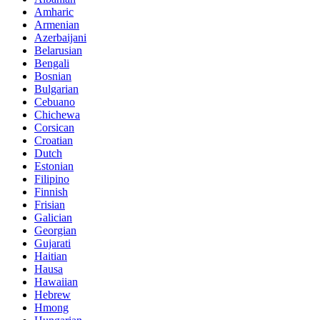
Amharic
Armenian
Azerbaijani
Belarusian
Bengali
Bosnian
Bulgarian
Cebuano
Chichewa
Corsican
Croatian
Dutch
Estonian
Filipino
Finnish
Frisian
Galician
Georgian
Gujarati
Haitian
Hausa
Hawaiian
Hebrew
Hmong