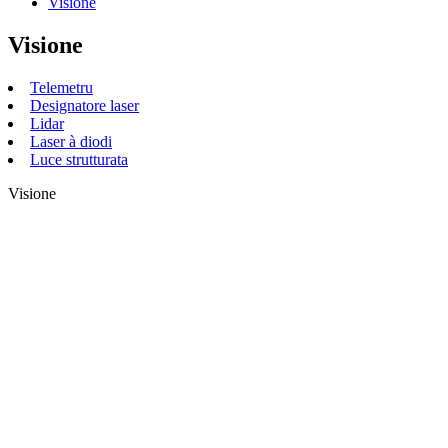
Visione
Visione
Telemetru
Designatore laser
Lidar
Laser à diodi
Luce strutturata
Visione