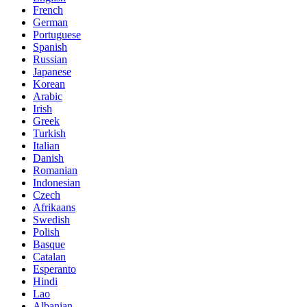
French
German
Portuguese
Spanish
Russian
Japanese
Korean
Arabic
Irish
Greek
Turkish
Italian
Danish
Romanian
Indonesian
Czech
Afrikaans
Swedish
Polish
Basque
Catalan
Esperanto
Hindi
Lao
Albanian