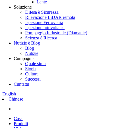
Lente
Soluzione
Difesa è Sicurezza
Rilevazione LiDAR remota
Ispezione Ferroviaria
Ispezione fotovoltaica
Pompaggio Industriale (Diamante)
Scienza è Ricerca
Nutizie è Blog
Blog
Nutizie
Cumpagnia
Quale simu
Storia
Cultura
Successi
Cuntattu
English
Chinese
Casa
Prodotti