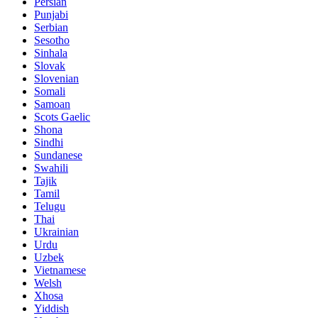
Persian
Punjabi
Serbian
Sesotho
Sinhala
Slovak
Slovenian
Somali
Samoan
Scots Gaelic
Shona
Sindhi
Sundanese
Swahili
Tajik
Tamil
Telugu
Thai
Ukrainian
Urdu
Uzbek
Vietnamese
Welsh
Xhosa
Yiddish