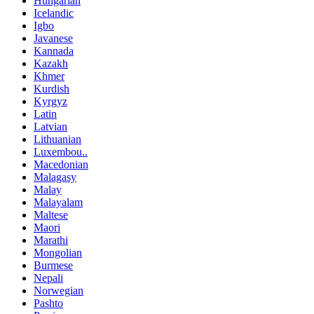
Hungarian
Icelandic
Igbo
Javanese
Kannada
Kazakh
Khmer
Kurdish
Kyrgyz
Latin
Latvian
Lithuanian
Luxembou..
Macedonian
Malagasy
Malay
Malayalam
Maltese
Maori
Marathi
Mongolian
Burmese
Nepali
Norwegian
Pashto