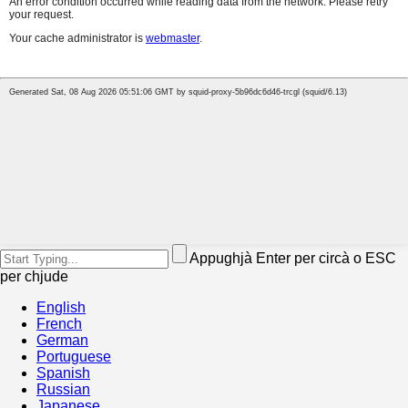
Appughjà Enter per circà o ESC
per chjude
English
French
German
Portuguese
Spanish
Russian
Japanese