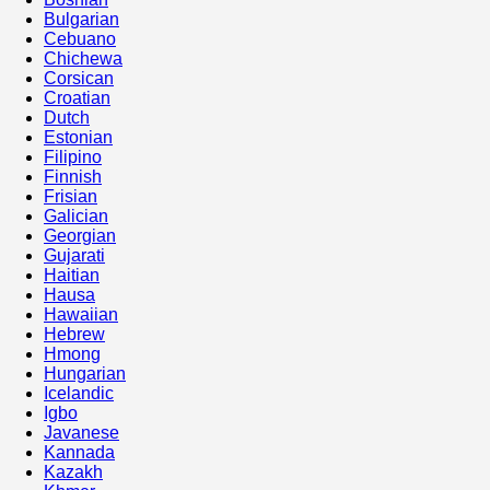
Bulgarian
Cebuano
Chichewa
Corsican
Croatian
Dutch
Estonian
Filipino
Finnish
Frisian
Galician
Georgian
Gujarati
Haitian
Hausa
Hawaiian
Hebrew
Hmong
Hungarian
Icelandic
Igbo
Javanese
Kannada
Kazakh