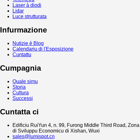
Laser à diodi
Lidar
Luce strutturata
Infurmazione
Nutizie è Blog
Calendariu di l'Esposizione
Cuntattu
Cumpagnia
Quale simu
Storia
Cultura
Successi
Cuntatta ci
Edificiu RuiYun 4, n. 99, Furong Middle Third Road, Zona
di Sviluppu Economicu di Xishan, Wuxi
sales@lumispot.cn