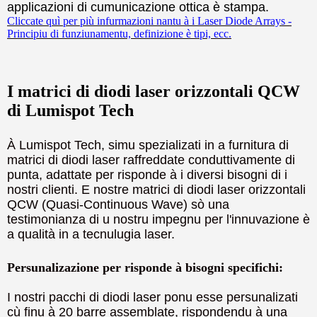
applicazioni di cumunicazione ottica è stampa.
Cliccate quì per più infurmazioni nantu à i Laser Diode Arrays -
Principiu di funziunamentu, definizione è tipi, ecc.
I matrici di diodi laser orizzontali QCW
di Lumispot Tech
À Lumispot Tech, simu spezializati in a furnitura di
matrici di diodi laser raffreddate conduttivamente di
punta, adattate per risponde à i diversi bisogni di i
nostri clienti. E nostre matrici di diodi laser orizzontali
QCW (Quasi-Continuous Wave) sò una
testimonianza di u nostru impegnu per l'innuvazione è
a qualità in a tecnulugia laser.
Persunalizazione per risponde à bisogni specifichi:
I nostri pacchi di diodi laser ponu esse persunalizati
cù finu à 20 barre assemblate, rispondendu à una