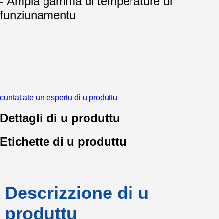
- Ampia gamma di temperature di
funziunamentu
cuntattate un espertu di u produttu
Dettagli di u produttu
Etichette di u produttu
Descrizzione di u
produttu