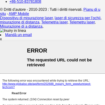
+86-510-83781808
© Dritti d'autore - 2010-2023 : Tutti i diritti riservati.
Pianu di u
situ
-
AMP Mobile
Dispositivu di misurazione laser
,
laser di sicurezza per l'ochji
,
misurazione di distanza
,
Telemetria laser
,
Telemetru laser
,
Misurazione di a distanza
,
Mandà un email
x