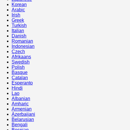
Korean
Arabic
Irish
Greek
Turkish
Italian
Danish
Romanian
Indonesian
Czech
Afrikaans
Swedish
Polish
Basque
Catalan
Esperanto
Hindi
Lao
Albanian
Amharic
Armenian
Azerbaijani
Belarusian
Bengali
Bosnian