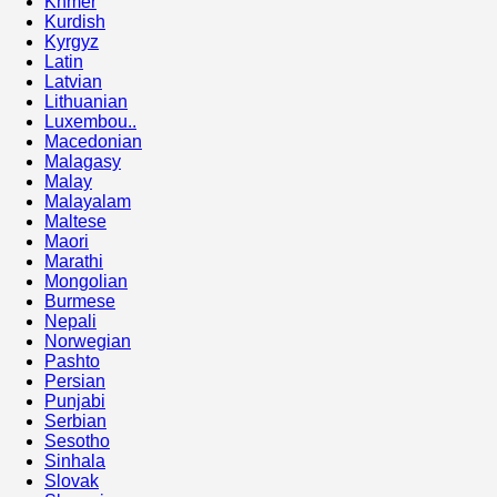
Khmer
Kurdish
Kyrgyz
Latin
Latvian
Lithuanian
Luxembou..
Macedonian
Malagasy
Malay
Malayalam
Maltese
Maori
Marathi
Mongolian
Burmese
Nepali
Norwegian
Pashto
Persian
Punjabi
Serbian
Sesotho
Sinhala
Slovak