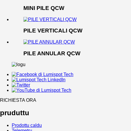
MINI PILE QCW
PILE VERTICALI QCW
PILE ANNULAR QCW
RICHIESTA ORA
pruduttu
Prodottu caldu
Telemetru