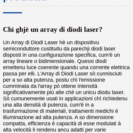
Chì ghjè un array di diodi laser?
Un Array di Diodi Laser hè un dispositivu
semiconduttore custituitu da parechji diodi laser
disposti in una cunfigurazione specifica, cum'è un
array lineare o bidimensionale. Quessi diodi
emettenu luce coerente quandu una corrente elettrica
passa per elli. L'Array di Diodi Laser sò cunnisciuti
per a so alta putenza, postu chì l'emissione
cumminata da l'array pò ottene intensità
significativamente più alte chè un unicu diodu laser.
Sò cumunemente usati in applicazioni chì richiedenu
una alta densità di putenza, cum'è in a
trasfurmazione di materiali, trattamenti medichi è
illuminazione ad alta putenza. A so dimensione
compatta, efficienza è capacità di esse modulati à
alta velocità li rendenu ancu adatti per varie