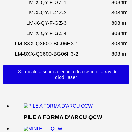
LM-X-QY-F-GZ-1
808nm
LM-X-QY-F-GZ-2
808nm
LM-X-QY-F-GZ-3
808nm
LM-X-QY-F-GZ-4
808nm
LM-8XX-Q3600-BG06H3-1
808nm
LM-8XX-Q3600-BG06H3-2
808nm
Scaricate a scheda tecnica di a serie di array di
diodi laser
PILE A FORMA D'ARCU QCW