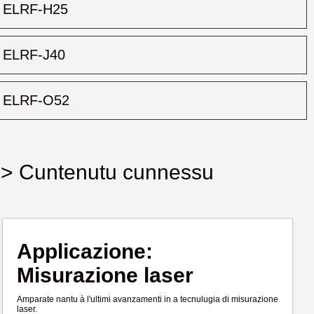
ELRF-H25
ELRF-J40
ELRF-O52
> Cuntenutu cunnessu
Applicazione:
Misurazione laser
Amparate nantu à l'ultimi avanzamenti in a tecnulugia di misurazione
laser.