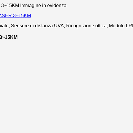
hiale, Sensore di distanza UVA, Ricognizione ottica, Modulu LR
 3~15KM