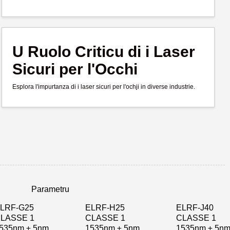
U Ruolo Criticu di i Laser
Sicuri per l'Occhi
Esplora l'impurtanza di i laser sicuri per l'ochji in diverse industrie.
Parametru
LRF-G25
ELRF-H25
ELRF-J40
LASSE 1
CLASSE 1
CLASSE 1
535nm ± 5nm
1535nm ± 5nm
1535nm ± 5n