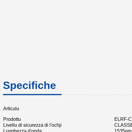
Specifiche
Articulu
Prodottu
ELRF-C
Livellu di sicurezza di l'ochji
CLASSE
Lunghezza d'onda
1535nm