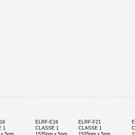
16
ELRF-E16
ELRF-F21
E
 1
CLASSE 1
CLASSE 1
C
 ± 5nm
1535nm ± 5nm
1535nm ± 5nm
1