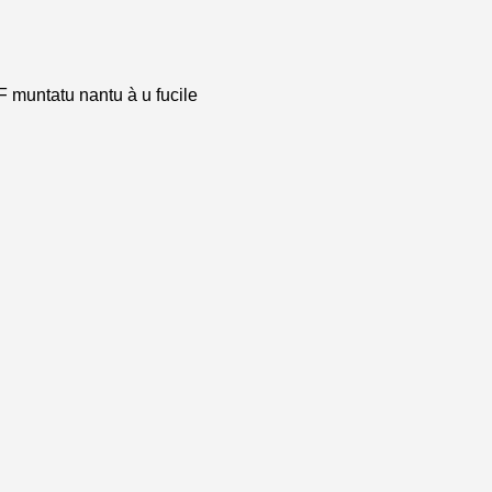
F muntatu nantu à u fucile