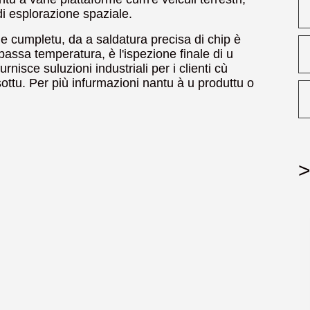
 di esplorazione spaziale.
e cumpletu, da a saldatura precisa di chip è
 è bassa temperatura, è l'ispezione finale di u
nisce suluzioni industriali per i clienti cù
 sottu. Per più infurmazioni nantu à u produttu o
>