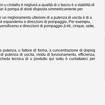
 in u cristallu è migliurà a qualità di u fasciu è a stabilità di
aser à pompa di diodi disposta simmetricamente per
 un miglioramentu ulteriore di a putenza di uscita è di a
er è espandemu e direzzioni di pompaggio. Per esempiu,
rsificemu e direzzioni di pompaggio à trè, cinque, sette,
a putenza, u fattore di forma, a cuncentrazione di doping
 di putenza di uscita, modu di funziunamentu, efficienza,
cheda tecnica di u produttu quì sottu è cuntattateci per