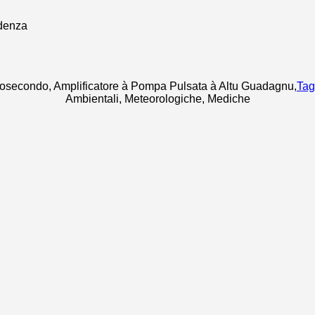
cosecondo, Amplificatore à Pompa Pulsata à Altu Guadagnu
,
Tag
Ambientali, Meteorologiche, Mediche