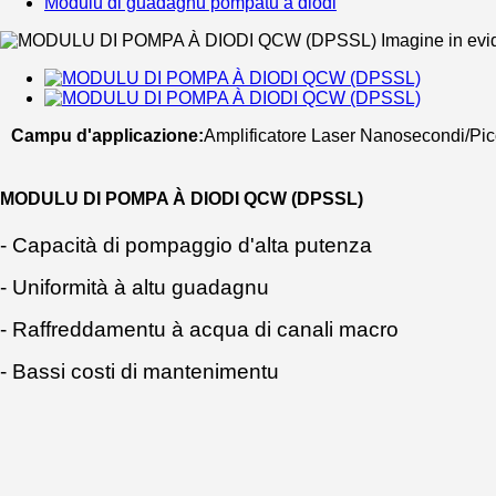
Modulu di guadagnu pompatu à diodi
Campu d'applicazione:
Amplificatore Laser Nanosecondi/Pi
MODULU DI POMPA À DIODI QCW (DPSSL)
- Capacità di pompaggio d'alta putenza
- Uniformità à altu guadagnu
- Raffreddamentu à acqua di canali macro
- Bassi costi di mantenimentu