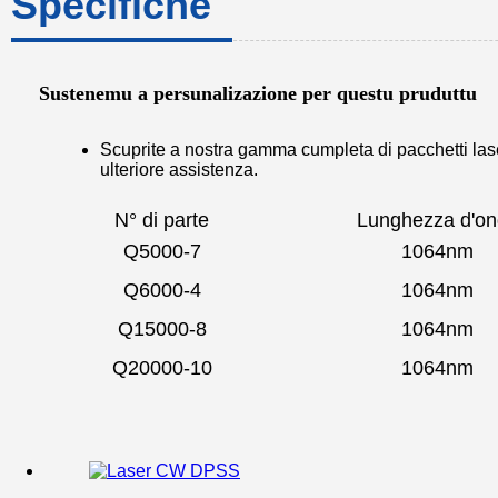
Specifiche
Sustenemu a persunalizazione per questu pruduttu
Scuprite a nostra gamma cumpleta di pacchetti laser
ulteriore assistenza.
N° di parte
Lunghezza d'o
Q5000-7
1064nm
Q6000-4
1064nm
Q15000-8
1064nm
Q20000-10
1064nm