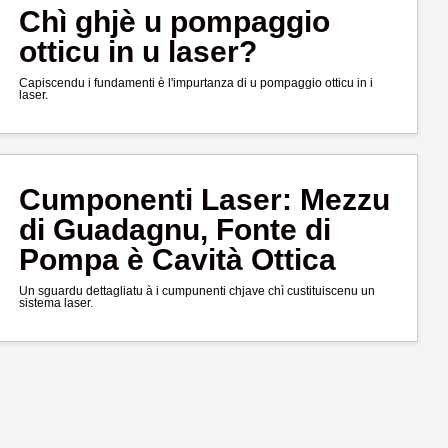
Chì ghjè u pompaggio
otticu in u laser?
Capiscendu i fundamenti è l'impurtanza di u pompaggio otticu in i
laser.
Cumponenti Laser: Mezzu
di Guadagnu, Fonte di
Pompa è Cavità Ottica
Un sguardu dettagliatu à i cumpunenti chjave chì custituiscenu un
sistema laser.