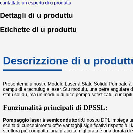
cuntattate un espertu di u produttu
Dettagli di u produttu
Etichette di u produttu
Descrizzione di u produtt
Presentemu u nostru Modulu Laser à Statu Solidu Pompatu à D
campu di a tecnulugia laser. Stu modulu, una petra angulare d
statu solidu, ma un modulu di luce pompa sofisticatu, cuncipitu
Funziunalità principali di DPSSL:
Pompaggio laser à semiconduttori:
U nostru DPL impiega un
scelta di cuncepimentu offre vantaghji significativi rispetto à
struttura più compatta, una praticità migliorata è una durata di 