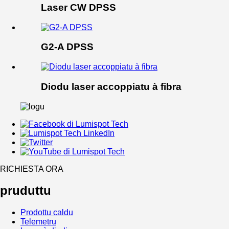
Laser CW DPSS
G2-A DPSS
Diodu laser accoppiatu à fibra
RICHIESTA ORA
pruduttu
Prodottu caldu
Telemetru