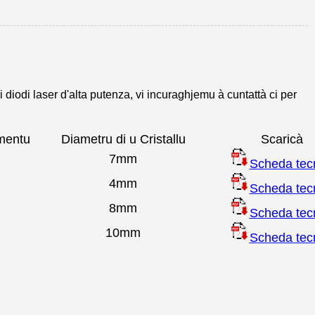
 diodi laser d'alta putenza, vi incuraghjemu à cuntattà ci per
mentu
Diametru di u Cristallu
Scaricà
7mm
Scheda tec
4mm
Scheda tec
8mm
Scheda tec
10mm
Scheda tec