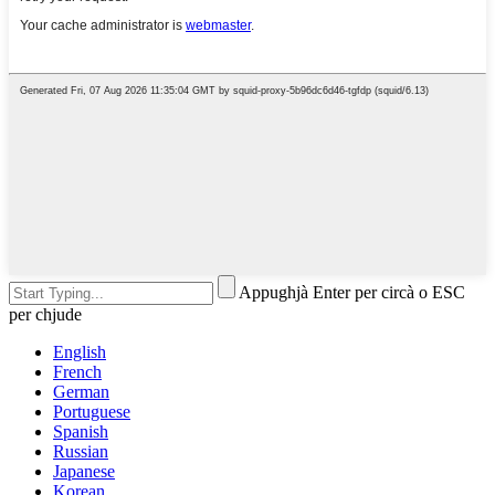
Appughjà Enter per circà o ESC
per chjude
English
French
German
Portuguese
Spanish
Russian
Japanese
Korean