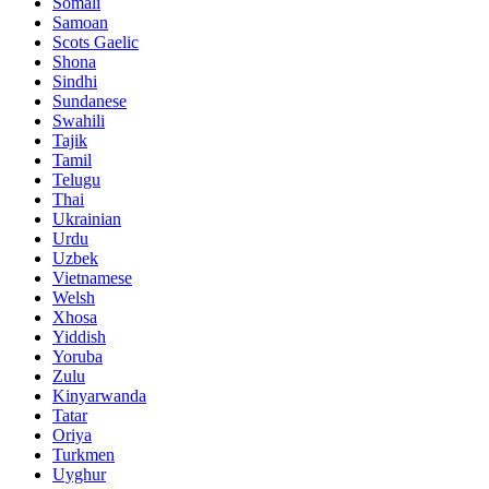
Somali
Samoan
Scots Gaelic
Shona
Sindhi
Sundanese
Swahili
Tajik
Tamil
Telugu
Thai
Ukrainian
Urdu
Uzbek
Vietnamese
Welsh
Xhosa
Yiddish
Yoruba
Zulu
Kinyarwanda
Tatar
Oriya
Turkmen
Uyghur