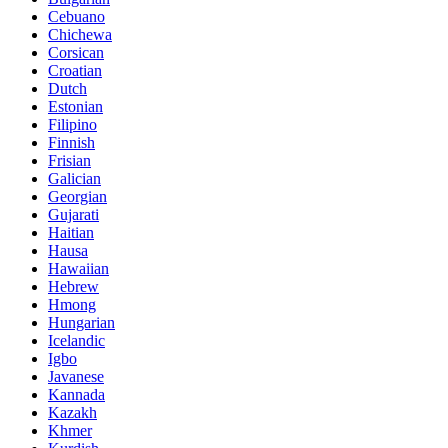
Cebuano
Chichewa
Corsican
Croatian
Dutch
Estonian
Filipino
Finnish
Frisian
Galician
Georgian
Gujarati
Haitian
Hausa
Hawaiian
Hebrew
Hmong
Hungarian
Icelandic
Igbo
Javanese
Kannada
Kazakh
Khmer