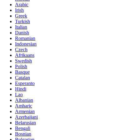
Arabic
Irish
Greek
Turkish
Italian
Danish
Romanian
Indonesian
Czech
Afrikaans
Swedish
Polish
Basque
Catalan
Esperanto
Hindi
Lao
Albanian
Amharic
Armenian
Azerbaijani
Belarusian
Bengali
Bosnian
Bulgarian