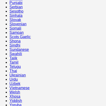
Punjabi
Serbian
Sesotho
Sinhala
Slovak
Slovenian
Somali
Samoan
Scots Gaelic
Shona
Sindhi
Sundanese
Swahili
Tajik
Tamil
Telugu
Thai
Ukrainian
Urdu
Uzbek
Vietnamese
Welsh
Xhosa
Yiddish
Yoruba