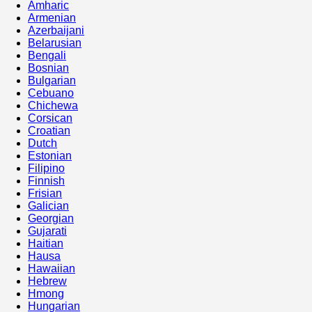
Amharic
Armenian
Azerbaijani
Belarusian
Bengali
Bosnian
Bulgarian
Cebuano
Chichewa
Corsican
Croatian
Dutch
Estonian
Filipino
Finnish
Frisian
Galician
Georgian
Gujarati
Haitian
Hausa
Hawaiian
Hebrew
Hmong
Hungarian