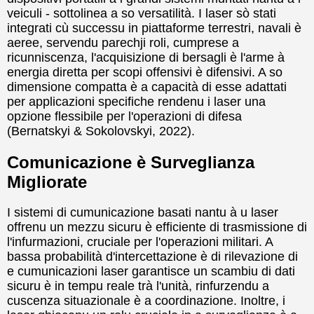
veiculi - sottolinea a so versatilità. I ​​laser sò stati
integrati cù successu in piattaforme terrestri, navali è
aeree, servendu parechji roli, cumprese a
ricunniscenza, l'acquisizione di bersagli è l'arme à
energia diretta per scopi offensivi è difensivi. A so
dimensione compatta è a capacità di esse adattati
per applicazioni specifiche rendenu i laser una
opzione flessibile per l'operazioni di difesa
(Bernatskyi & Sokolovskyi, 2022).
Comunicazione è Surveglianza
Migliorate
I sistemi di cumunicazione basati nantu à u laser
offrenu un mezzu sicuru è efficiente di trasmissione di
l'infurmazioni, cruciale per l'operazioni militari. A
bassa probabilità d'intercettazione è di rilevazione di
e cumunicazioni laser garantisce un scambiu di dati
sicuru è in tempu reale trà l'unità, rinfurzendu a
cuscenza situazionale è a coordinazione. Inoltre, i