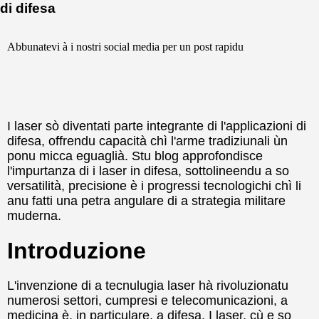
di difesa
Abbunatevi à i nostri social media per un post rapidu
I laser sò diventati parte integrante di l'applicazioni di
difesa, offrendu capacità chì l'arme tradiziunali ùn
ponu micca eguaglià. Stu blog approfondisce
l'impurtanza di i laser in difesa, sottolineendu a so
versatilità, precisione è i progressi tecnologichi chì li
anu fatti una petra angulare di a strategia militare
muderna.
Introduzione
L'invenzione di a tecnulugia laser hà rivoluzionatu
numerosi settori, cumpresi e telecomunicazioni, a
medicina è, in particulare, a difesa. I laser, cù e so