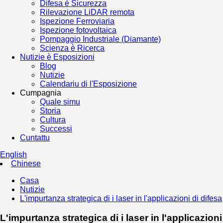
Difesa è Sicurezza
Rilevazione LiDAR remota
Ispezione Ferroviaria
Ispezione fotovoltaica
Pompaggio Industriale (Diamante)
Scienza è Ricerca
Nutizie è Esposizioni
Blog
Nutizie
Calendariu di l'Esposizione
Cumpagnia
Quale simu
Storia
Cultura
Successi
Cuntattu
English
Chinese
Casa
Nutizie
L'impurtanza strategica di i laser in l'applicazioni di difesa
L'impurtanza strategica di i laser in l'applicazioni