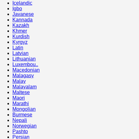
Icelandic
Igbo
Javanese
Kannada
Kazakh
Khmer
Kurdish
Kyrgyz
Latin
Latvian
Lithuanian
Luxembou..
Macedonian
Malagasy
Malay
Malayalam
Maltese
Maori
Marathi
Mongolian
Burmese
Nepali
Norwegian
Pashto
Persian