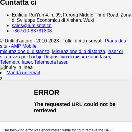
Cuntatta ci
Edificiu RuiYun 4, n. 99, Furong Middle Third Road, Zona
di Sviluppu Economicu di Xishan, Wuxi
sales@lumispot.cn
+86-510-83781808
© Dritti d'autore - 2010-2023 : Tutti i diritti riservati.
Pianu di u
situ
-
AMP Mobile
misurazione di distanza
,
Misurazione di a distanza
,
laser di
sicurezza per l'ochji
,
Dispositivu di misurazione laser
,
Telemetru laser
,
Telemetria laser
,
Mandà un email
x