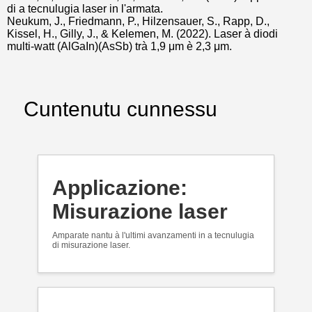
di a tecnulugia laser in l'armata.
Neukum, J., Friedmann, P., Hilzensauer, S., Rapp, D.,
Kissel, H., Gilly, J., & Kelemen, M. (2022). Laser à diodi
multi-watt (AlGaIn)(AsSb) trà 1,9 μm è 2,3 μm.
Cuntenutu cunnessu
Applicazione:
Misurazione laser
Amparate nantu à l'ultimi avanzamenti in a tecnulugia
di misurazione laser.