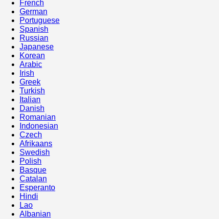
French
German
Portuguese
Spanish
Russian
Japanese
Korean
Arabic
Irish
Greek
Turkish
Italian
Danish
Romanian
Indonesian
Czech
Afrikaans
Swedish
Polish
Basque
Catalan
Esperanto
Hindi
Lao
Albanian