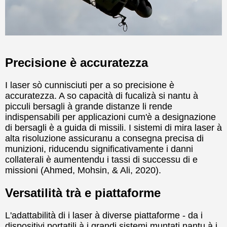
Precisione è accuratezza
I laser sò cunnisciuti per a so precisione è
accuratezza. A so capacità di fucalizà si nantu à
picculi bersagli à grande distanze li rende
indispensabili per applicazioni cum'è a designazione
di bersagli è a guida di missili. I sistemi di mira laser à
alta risoluzione assicuranu a consegna precisa di
munizioni, riducendu significativamente i danni
collaterali è aumentendu i tassi di successu di e
missioni (Ahmed, Mohsin, & Ali, 2020).
Versatilità trà e piattaforme
L'adattabilità di i laser à diverse piattaforme - da i
dispositivi portatili à i grandi sistemi muntati nantu à i