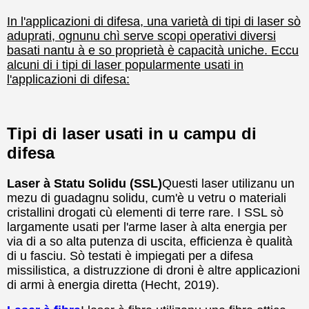
In l'applicazioni di difesa, una varietà di tipi di laser sò
aduprati, ognunu chì serve scopi operativi diversi
basati nantu à e so proprietà è capacità uniche. Eccu
alcuni di i tipi di laser popularmente usati in
l'applicazioni di difesa:
Tipi di laser usati in u campu di
difesa
Laser à Statu Solidu (SSL)
Questi laser utilizanu un
mezu di guadagnu solidu, cum'è u vetru o materiali
cristallini drogati cù elementi di terre rare. I SSL sò
largamente usati per l'arme laser à alta energia per
via di a so alta putenza di uscita, efficienza è qualità
di u fasciu. Sò testati è impiegati per a difesa
missilistica, a distruzzione di droni è altre applicazioni
di armi à energia diretta (Hecht, 2019).