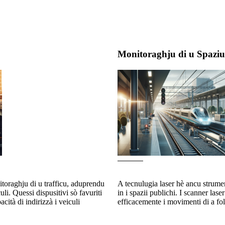
Monitoraghju di u Spaziu
onitoraghju di u trafficu, aduprendu
A tecnulugia laser hè ancu strumen
uli. Quessi dispusitivi sò favuriti
in i spazii publichi. I scanner las
acità di indirizzà i veiculi
efficacemente i movimenti di a fol