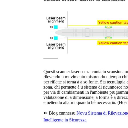
Questi scanner laser senza cuntattu scansionanu
rilevendu u muvimentu misurendu u tempu chì c
per riflette si torna à a so fonte. Sta tecnulugi
zona, chì permette à u sistema di ricunnosce no
per via di cambiamenti in l'ambiente prugramm
valutazione di a dimensione, a forma è a direzz
emettendu allarmi quandu hè necessariu. (Hos
⏩ Blog cunnessu:
Novu Sistema di Rilevazione
Intelligente in Sicurezza