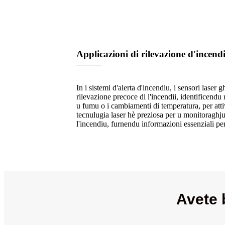
Applicazioni di rilevazione d'incendi
In i sistemi d'alerta d'incendiu, i sensori laser 
rilevazione precoce di l'incendii, identificendu
u fumu o i cambiamenti di temperatura, per attivà
tecnulugia laser hè preziosa per u monitoraghju è
l'incendiu, furnendu informazioni essenziali per 
Avete 