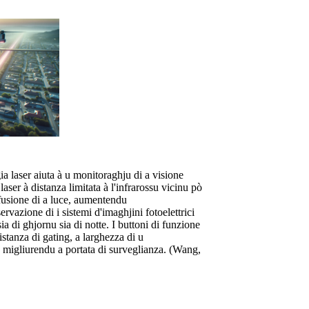
ia laser aiuta à u monitoraghju di a visione
laser à distanza limitata à l'infrarossu vicinu pò
fusione di a luce, aumentendu
ervazione di i sistemi d'imaghjini fotoelettrici
ia di ghjornu sia di notte. I buttoni di funzione
istanza di gating, a larghezza di u
, migliurendu a portata di surveglianza. (Wang,