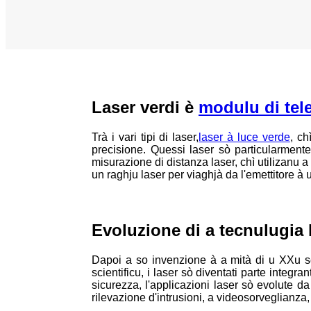
Laser verdi è
modulu di tel
Trà i vari tipi di laser,
laser à luce verde
, ch
precisione. Quessi laser sò particularmente 
misurazione di distanza laser, chì utilizanu a
un raghju laser per viaghjà da l'emettitore à 
Evoluzione di a tecnulugia l
Dapoi a so invenzione à a mità di u XXu sec
scientificu, i laser sò diventati parte integ
sicurezza, l'applicazioni laser sò evolute da
rilevazione d'intrusioni, a videosorveglianza, 