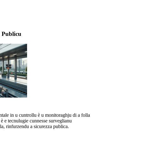
 Publicu
tale in u cuntrollu è u monitoraghju di a folla
er è e tecnulugie cunnesse surveglianu
la, rinfurzendu a sicurezza publica.