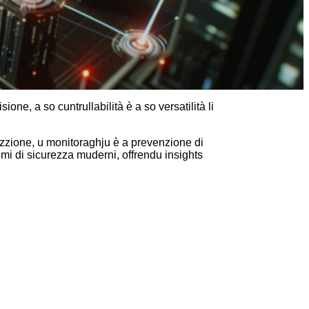
sione, a so cuntrullabilità è a so versatilità li
tezzione, u monitoraghju è a prevenzione di
emi di sicurezza muderni, offrendu insights