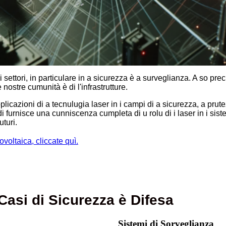
i settori, in particulare in a sicurezza è a surveglianza. A so preci
nostre cumunità è di l'infrastrutture.
licazioni di a tecnulugia laser in i campi di a sicurezza, a pru
i furnisce una cunniscenza cumpleta di u rolu di i laser in i sist
uturi.
ovoltaica, cliccate quì.
Casi di Sicurezza è Difesa
Sistemi di Sorveglianza